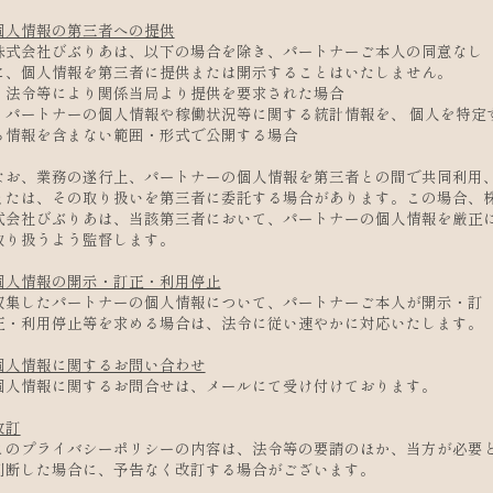
なお、業務の遂行上、パートナーの個人情報を第三者との間で共同利用
または、その取り扱いを第三者に委託する場合があります。この場合、
式会社びぶりあは、当該第三者において、パートナーの個人情報を厳正
取り扱うよう監督します。
個人情報の開示・訂正・利用停止
収集したパートナーの個人情報について、パートナーご本人が開示・訂
正・利用停止等を求める場合は、法令に従い速やかに対応いたします。
個人情報に関するお問い合わせ
個人情報に関するお問合せは、メールにて受け付けております。
改訂
このプライバシーポリシーの内容は、法令等の要請のほか、当方が必要
判断した場合に、予告なく改訂する場合がございます。