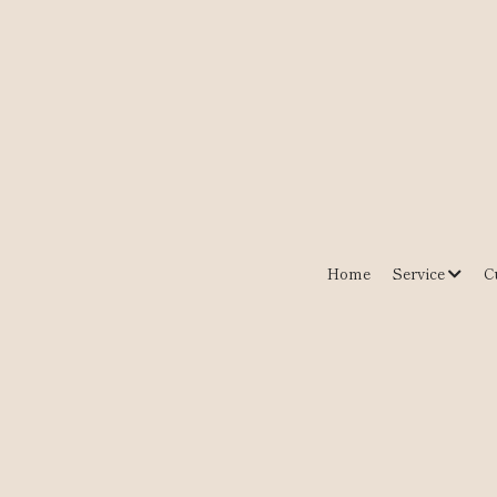
Home
Service
C