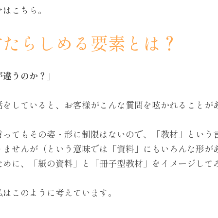
マはこちら。
材たらしめる要素とは？
が違うのか？」
話をしていると、お客様がこんな質問を呟かれることが
言ってもその姿・形に制限はないので、「教材」という
りませんが（という意味では「資料」にもいろんな形が
ために、「紙の資料」と「冊子型教材」をイメージして
私はこのように考えています。