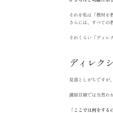
それを私は「教材を
さらには、すべての
それくらい「ディレ
ディレク
見落としがちですが
講師目線では当然わ
「ここでは何をする