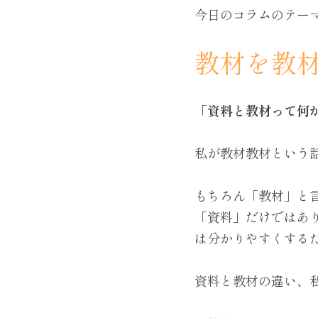
今日のコラムのテー
教材を教
「資料と教材って何
私が教材教材という
もちろん「教材」と
「資料」だけではあ
は分かりやすくする
資料と教材の違い、