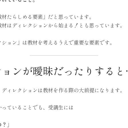
教材たらしめる要素」だと思っています。
教材はディレクションから始まる！とも思っています。
クション」は教材を考えるうえで重要な要素です。
ションが曖昧だったりすると
、ディレクションは教材を作る際の大前提になります。
かっていることでも、受講生には
の？」