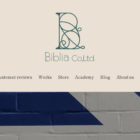
ustomer reviews
Works
Store
Academy
Blog
About us