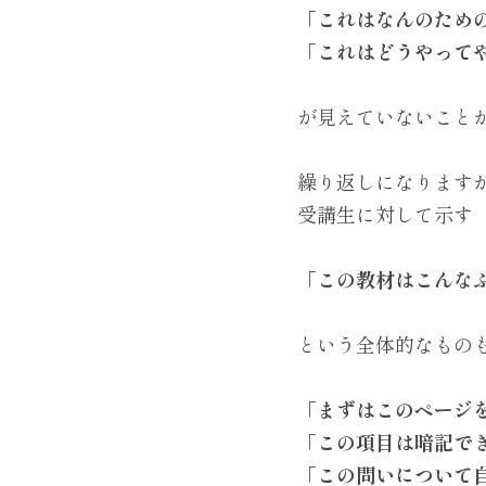
「これはなんのため
「これはどうやって
が見えていないこと
繰り返しになります
受講生に対して示す
「この教材はこんな
という全体的なもの
「まずはこのページ
「この項目は暗記で
「この問いについて