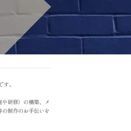
です。
座や研修）の構築、メ
等の制作のお手伝いを