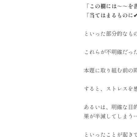
「この欄には～～を
「当てはまるものに✔
といった部分的なも
これらが不明確だっ
本題に取り組む前の
すると、ストレスを
あるいは、明確な目
果が半減してしまう
といったことが起き