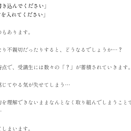
書き込んでください」
︎を入れてください」
のもあります。
たり不親切だったりすると、どうなるでしょうか…？
時点で、受講生には数々の「？」が蓄積されていきます
感じてやる気が失せてしまう…
的を理解できないままなんとなく取り組んでしまうこと
…
てしまいます。