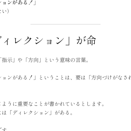
ションがある！」
ない）
ディレクション」が命
「指示」や「方向」という意味の言葉。
ションがある！」ということは、要は「方向づけがなさ
じように重要なことが書かれているとします。
には「ディレクション」がある。
です。