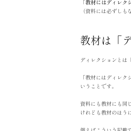
「教材にはディレク
（資料には必ずしも
教材は「
ディレクションとは
「教材にはディレク
いうことです。
資料にも教材にも同
けれども教材のほう
例えばこういう記載