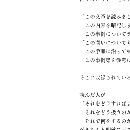
「この文章を読みま
「この内容を暗記し
「この事例について
「この問いについて
「この手順に沿って
「この事例集を参考
そこに収録されてい
読んだ人が
「それをどうすれば
「それをどう扱うの
「それで何をするの
がきちんと明確に示