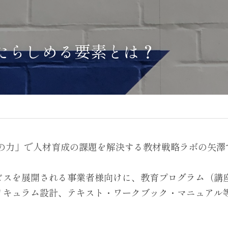
たらしめる要素とは？
材の力」で人材育成の課題を解決する教材戦略ラボの矢澤
ビスを展開される事業者様向けに、教育プログラム（講
リキュラム設計、テキスト・ワークブック・マニュアル