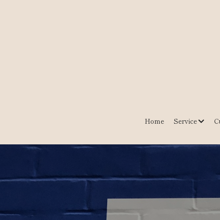
Home
Service
C