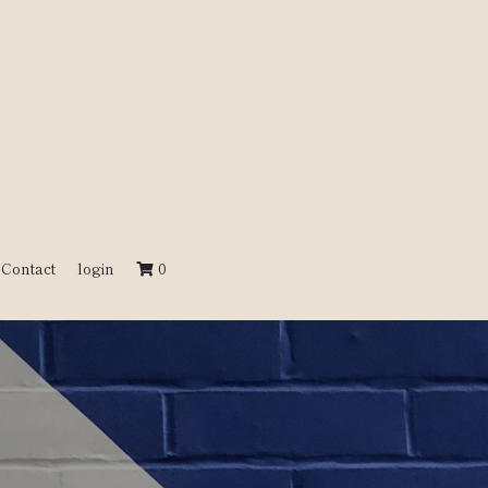
Contact
login
0