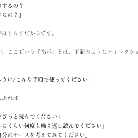
のするの？」
やるの？」
がほとんどだからです。
が、ここでいう「指示」とは、下記のようなディレクシ
ふうに/こんな手順で使ってください」
もあれば
をざっと読んでください」
きるくらい何度も繰り返し読んでください」
自分のケースを考えてみてください」