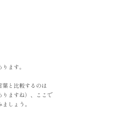
あります。
言葉と比較するのは
ありますね）、ここで
みましょう。