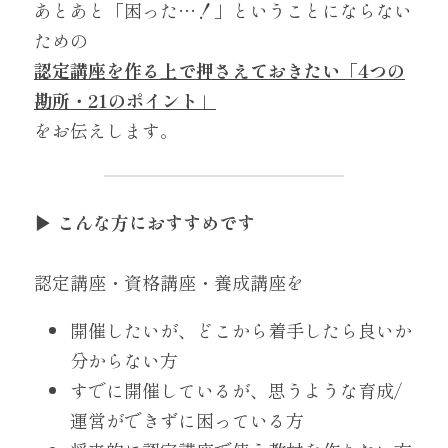
あとあと「困った…！」ということにならない
ための
認定講座を作る上で押さえておきたい「4つの
勘所・21のポイント」
をお伝えします。
▶︎ こんな方におすすめです
認定講座・資格講座・養成講座を
開催したいが、どこから着手したら良いか
分からない方
すでに開催しているが、思うような育成/
運営ができずに困っている方