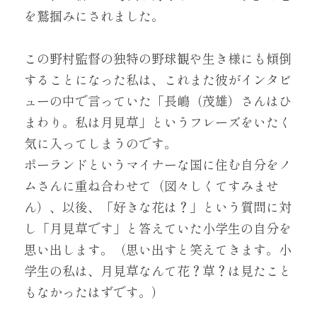
を鷲掴みにされました。
この野村監督の独特の野球観や生き様にも傾倒
することになった私は、これまた彼がインタビ
ューの中で言っていた「長嶋（茂雄）さんはひ
まわり。私は月見草」というフレーズをいたく
気に入ってしまうのです。
ポーランドというマイナーな国に住む自分をノ
ムさんに重ね合わせて（図々しくてすみませ
ん）、以後、「好きな花は？」という質問に対
し「月見草です」と答えていた小学生の自分を
思い出します。（思い出すと笑えてきます。小
学生の私は、月見草なんて花？草？は見たこと
もなかったはずです。）