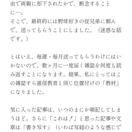
由で両親に却下されたかで、断念すること
に…。
そこで、最終的には野球好きの従兄弟に頼ん
で、送ってもらうことにしました。（迷惑な話
です。）
とはいえ、毎週・毎月送ってもらうわけにはい
かないので、数ヶ月に一度届く雑誌を何度も読
み返すことになります。結果、私にとってはこ
の雑誌すら通信教育と同じ位置付けの「教材」
になりました。
気に入った記事は、いつのまにか暗記してしま
うほど。さらに「これは！」と思った記事や文
章は「書き写す」（いわば写経のような感じで