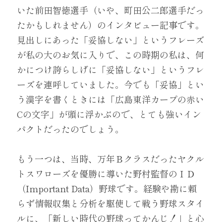
いた前田智徳選手（いや、町田公二郎選手だっ
たかもしれません）のインタビュー記事です。
見出しにあった「妥協しない」というフレーズ
が私の大のお気に入りで、この時期の私は、何
かにつけ誇らしげに「妥協しない」というフレ
ーズを連呼していました。今でも「妥協」とい
う漢字を書くときには「広島東洋カープの赤い
Cの文字」が頭に浮かぶので、とても強いイン
パクトだったのでしょう。
もう一つは、当時、万年Ｂクラスだったヤクル
トスワローズを優勝に導いた野村監督のＩＤ
（Important Data）野球です。経験や勘に頼
らず情報収集と分析を駆使して戦う野球スタイ
ルに、「新しい時代の野球ってかんじ！」と心