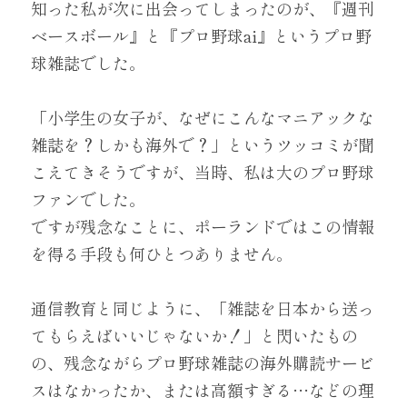
知った私が次に出会ってしまったのが、『週刊
ベースボール』と『プロ野球ai』というプロ野
login
球雑誌でした。
「小学生の女子が、なぜにこんなマニアックな
雑誌を？しかも海外で？」というツッコミが聞
こえてきそうですが、当時、私は大のプロ野球
ファンでした。
ですが残念なことに、ポーランドではこの情報
を得る手段も何ひとつありません。
通信教育と同じように、「雑誌を日本から送っ
てもらえばいいじゃないか！」と閃いたもの
の、残念ながらプロ野球雑誌の海外購読サービ
スはなかったか、または高額すぎる…などの理